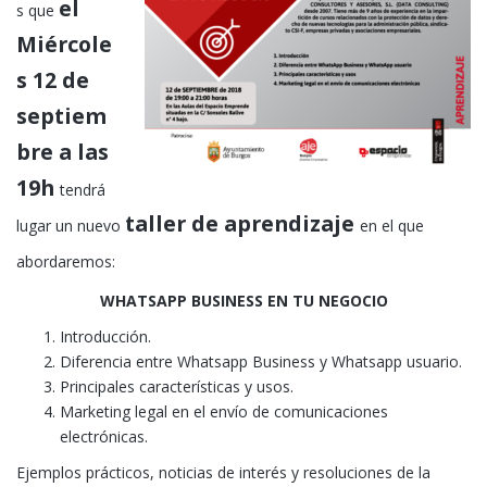
el
s que
Miércole
s 1
2
de
septiem
bre a las
19h
tendrá
taller de aprendizaje
lugar un nuevo
en el que
abordaremos:
WHATSAPP BUSINESS EN TU NEGOCIO
Introducción.
Diferencia entre Whatsapp Business y Whatsapp usuario.
Principales características y usos.
Marketing legal en el envío de comunicaciones
electrónicas.
Ejemplos prácticos, noticias de interés y resoluciones de la