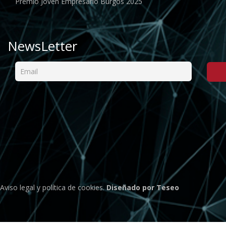
Premio Joven Empresario Burgos 2025
NewsLetter
Aviso legal
y
política de cookies
.
Diseñado por Teseo