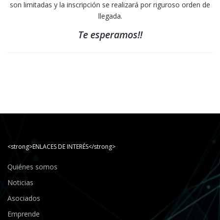
son limitadas y la inscripción se realizará por riguroso orden de
llegada.
Te esperamos!!
<strong>ENLACES DE INTERÉS</strong>
Quiénes somos
Noticias
Asociados
Emprende