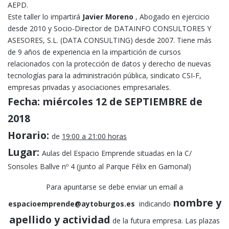
AEPD.
Este taller lo impartirá
Javier Moreno
, Abogado en ejercicio
desde 2010 y Socio-Director de DATAINFO CONSULTORES Y
ASESORES, S.L. (DATA CONSULTING) desde 2007. Tiene más
de 9 años de experiencia en la impartición de cursos
relacionados con la protección de datos y derecho de nuevas
tecnologías para la administración pública, sindicato CSI-F,
empresas privadas y asociaciones empresariales.
Fecha:
miércoles
12 de SEPTIEMBRE de
2018
Horario:
de
19:00 a 21:00 horas
Lugar:
Aulas del Espacio Emprende situadas en la C/
Sonsoles Ballve nº 4 (junto al Parque Félix en Gamonal)
Para apuntarse se debe enviar un email a
nombre y
espacioemprende@aytoburgos.es
indicando
apellido y actividad
de la futura empresa. Las plazas