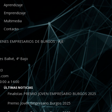
Aprendizaje
Emprendizaje
Multimedia
Contacto
ENES EMPRESARIOS DE BURGOS - AJE
s Ballvé, 4º Bajo
33
s.com
0:00 a 14:00
ÚLTIMAS NOTICIAS
Finalistas PREMIO JOVEN EMPRESARIO BURGOS 2025
Premio Joven Empresario Burgos 2025