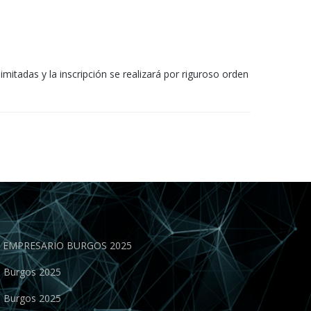
mitadas y la inscripción se realizará por riguroso orden
EN EMPRESARIO BURGOS 2025
o Burgos 2025
o Burgos 2025