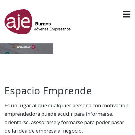
Emprende con
Si quieres montar tu propia empresa, éste es tu sitio.
Espacio Emprende
Es un lugar al que cualquier persona con motivación
emprendedora puede acudir para informarse,
orientarse, asesorarse y formarse para poder pasar
de la idea de empresa al negocio.