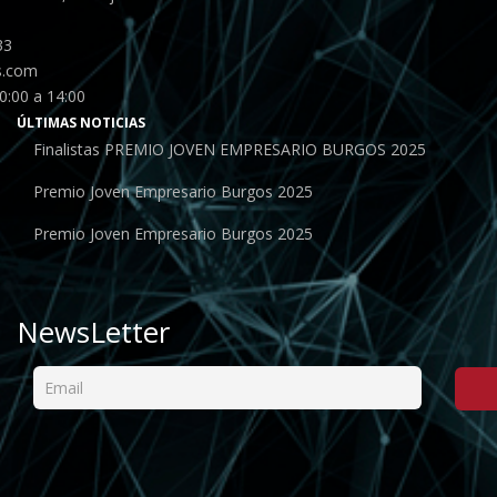
33
s.com
0:00 a 14:00
ÚLTIMAS NOTICIAS
Finalistas PREMIO JOVEN EMPRESARIO BURGOS 2025
Premio Joven Empresario Burgos 2025
Premio Joven Empresario Burgos 2025
NewsLetter