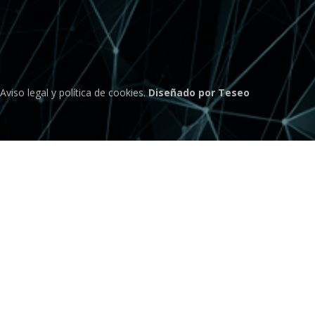
Aviso legal
y
política de cookies
.
Diseñado por Teseo