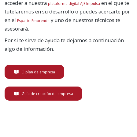
acceder a nuestra
en el que te
plataforma digital AJE Impulsa
tutelaremos en su desarrollo o puedes acercarte por
en el
y uno de nuestros técnicos te
Espacio Emprende
asesorará.
Por si te sirve de ayuda te dejamos a continuación
algo de información.
El plan de empresa
Guía de creación de empresa