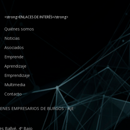
<strong>ENLACES DE INTERÉS</strong>
Quiénes somos
Noticias
Asociados
Emprende
Aprendizaje
Emprendizaje
Multimedia
Contacto
ENES EMPRESARIOS DE BURGOS - AJE
s Ballvé, 4º Bajo