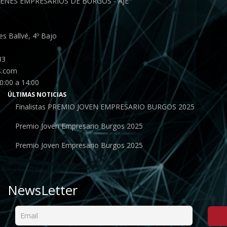
ENES EMPRESARIOS DE BURGOS - AJE
s Ballvé, 4º Bajo
33
s.com
0:00 a 14:00
ÚLTIMAS NOTICIAS
Finalistas PREMIO JOVEN EMPRESARIO BURGOS 2025
Premio Joven Empresario Burgos 2025
Premio Joven Empresario Burgos 2025
NewsLetter