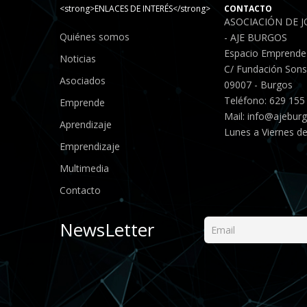
<strong>ENLACES DE INTERÉS</strong>
CONTACTO
ASOCIACIÓN DE 
Quiénes somos
- AJE BURGOS
Espacio Emprende
Noticias
C/ Fundación Sonso
Asociados
09007 - Burgos
Teléfono: 629 155
Emprende
Mail:
info@ajebur
Aprendizaje
Lunes a Viernes de
Emprendizaje
Multimedia
Contacto
NewsLetter