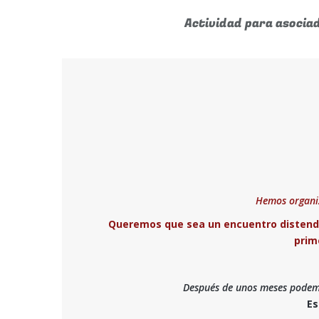
Hemos organiz
Queremos que sea un encuentro distendid
prim
Después de unos meses podemos
Es