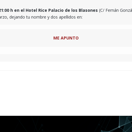
1:00 h en el Hotel Rice Palacio de los Blasones
(C/ Fernán Gonzále
arzo, dejando tu nombre y dos apellidos en:
ME APUNTO