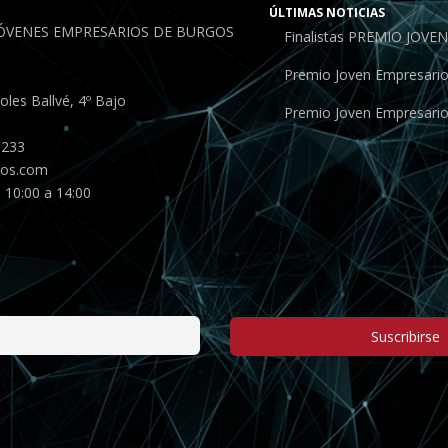
ÚLTIMAS NOTICIAS
JÓVENES EMPRESARIOS DE BURGOS
Finalistas PREMIO JOV
Premio Joven Empresari
les Ballvé, 4º Bajo
Premio Joven Empresari
 233
gos.com
 10:00 a 14:00
Suscribirse