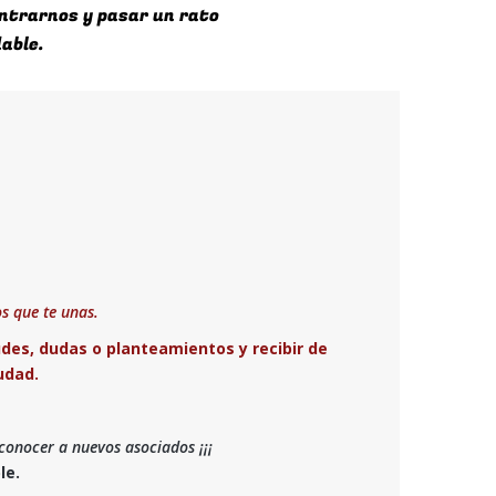
s que te unas.
des, dudas o planteamientos y recibir de
udad.
conocer a nuevos asociados ¡¡¡
le.