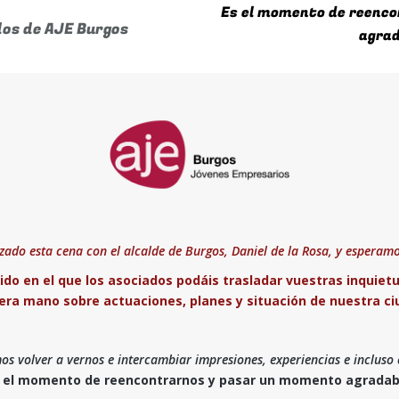
ado esta cena con el alcalde de Burgos, Daniel de la Rosa, y esperamo
o en el que los asociados podáis trasladar vuestras inquietu
era mano sobre actuaciones, planes y situación de nuestra ci
 volver a vernos e intercambiar impresiones, experiencias e incluso 
 el momento de reencontrarnos y pasar un momento agradab