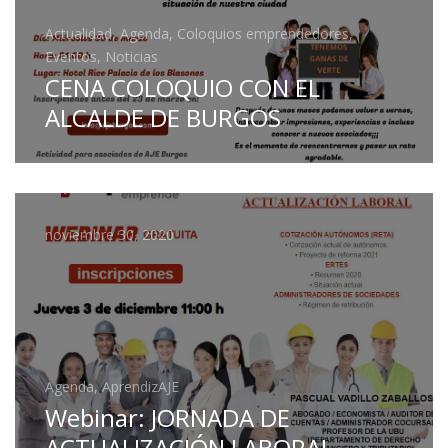
Actualidad, Agenda, Coloquios emprendedores,
Eventos, Noticias
CENA COLOQUIO CON EL
ALCALDE DE BURGOS
noviembre 30, 2020
Agenda, AprendizAJE
Webinar: JORNADA DE
ACTUALIZACIÓN LABORAL