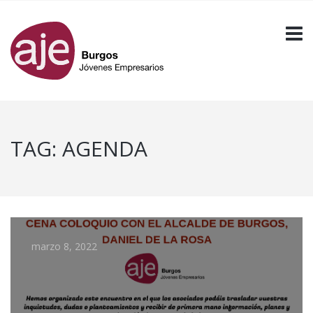
TAG:
AGENDA
marzo 8, 2022