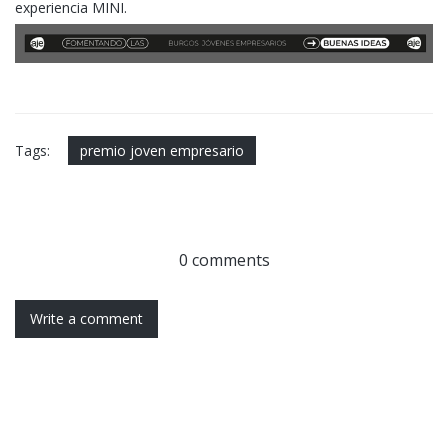
experiencia MINI.
Tags:
premio joven empresario
0 comments
Write a comment