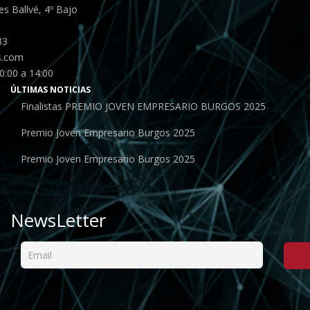
s Ballvé, 4º Bajo
33
s.com
0:00 a 14:00
ÚLTIMAS NOTICIAS
Finalistas PREMIO JOVEN EMPRESARIO BURGOS 2025
Premio Joven Empresario Burgos 2025
Premio Joven Empresario Burgos 2025
NewsLetter