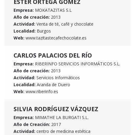
ESTER ORTEGA GÓMEZ
Empresa:
MOKATAZITAS S.L
Año de creación:
2013
Actividad:
Venta de té, café y chocolate
Localidad:
Burgos
Web:
www.tazitastecafechocolate.es
CARLOS PALACIOS DEL RÍO
Empresa:
RIBERINFO SERVICIOS INFORMÁTICOS S.L.
Año de creación:
2013
Actividad:
Servicios Informáticos
Localidad:
Aranda de Duero
Web:
www.riberinfo.es
SILVIA RODRÍGUEZ VÁZQUEZ
Empresa:
MIMATHE LA BURGATI S.L.
Año de Creación:
2017
Actividad:
centro de medicina estética