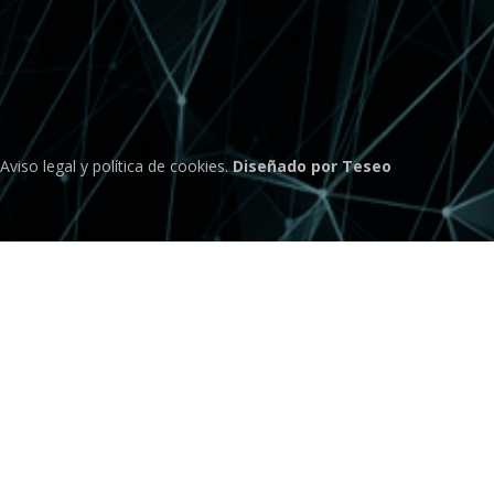
Aviso legal
y
política de cookies
.
Diseñado por Teseo