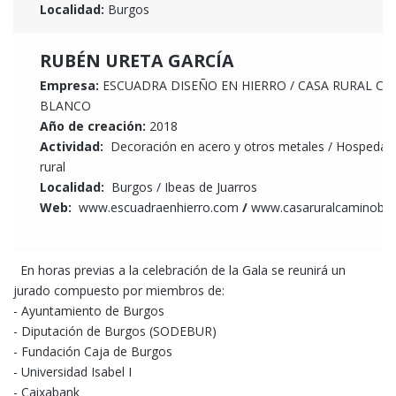
Localidad:
Burgos
RUBÉN URETA GARCÍA
Empresa:
ESCUADRA DISEÑO EN HIERRO / CASA RURAL C
BLANCO
Año de creación:
2018
Actividad:
Decoración en acero y otros metales / Hospedaj
rural
Localidad:
Burgos / Ibeas de Juarros
Web:
www.escuadraenhierro.com
/
www.casaruralcaminobl
En horas previas a la celebración de la Gala se reunirá un
jurado compuesto por miembros de:
- Ayuntamiento de Burgos
- Diputación de Burgos (SODEBUR)
- Fundación Caja de Burgos
- Universidad Isabel I
- Caixabank