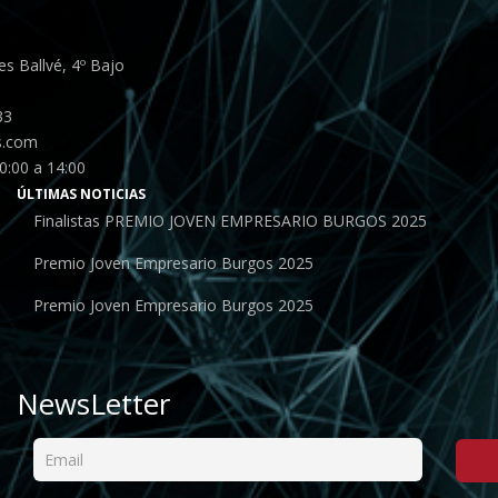
s Ballvé, 4º Bajo
33
s.com
0:00 a 14:00
ÚLTIMAS NOTICIAS
Finalistas PREMIO JOVEN EMPRESARIO BURGOS 2025
Premio Joven Empresario Burgos 2025
Premio Joven Empresario Burgos 2025
NewsLetter