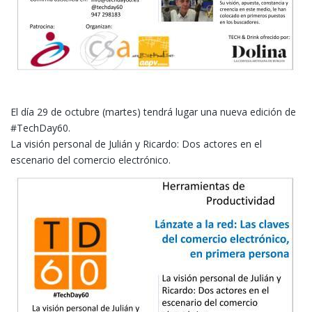
El día 29 de octubre (martes) tendrá lugar una nueva edición de
#TechDay60.
La visión personal de Julián y Ricardo: Dos actores en el
escenario del comercio electrónico.