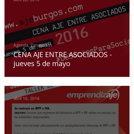
Agenda, Desayunos
CENA AJE ENTRE ASOCIADOS -
jueves 5 de mayo
abril 16, 2016