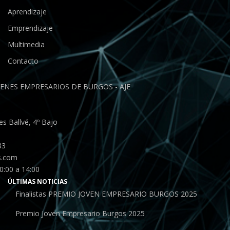
Aprendizaje
Emprendizaje
Multimedia
Contacto
ENES EMPRESARIOS DE BURGOS - AJE
s Ballvé, 4º Bajo
33
s.com
0:00 a 14:00
ÚLTIMAS NOTICIAS
Finalistas PREMIO JOVEN EMPRESARIO BURGOS 2025
Premio Joven Empresario Burgos 2025