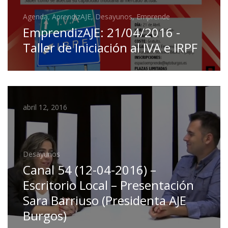
Agenda, AprendizAJE, Desayunos, Emprende
EmprendizAJE: 21/04/2016 -
Taller de Iniciación al IVA e IRPF
abril 12, 2016
Desayunos
Canal 54 (12-04-2016) –
Escritorio Local – Presentación
Sara Barriuso (Presidenta AJE
Burgos)