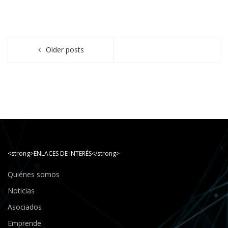
Older posts
<strong>ENLACES DE INTERÉS</strong>
Quiénes somos
Noticias
Asociados
Emprende