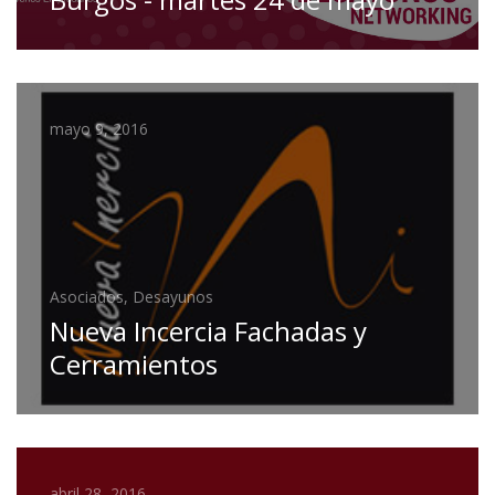
mayo 9, 2016
Asociados, Desayunos
Nueva Incercia Fachadas y
Cerramientos
abril 28, 2016