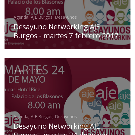
Agenda, AJE Burgos, Desayunos
Desayuno Networking AJE
Burgos - martes 7 febrero 2017
mayo 19, 2016
Agenda, AJE Burgos, Desayunos
Desayuno Networking AJE
Burgos - martes 24 de mayo