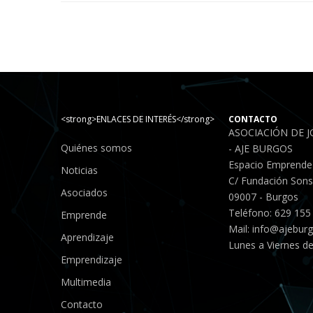
<strong>ENLACES DE INTERÉS</strong>
CONTACTO
ASOCIACIÓN DE 
Quiénes somos
- AJE BURGOS
Espacio Emprende
Noticias
C/ Fundación Sonso
Asociados
09007 - Burgos
Teléfono: 629 155
Emprende
Mail:
info@ajebur
Aprendizaje
Lunes a Viernes de
Emprendizaje
Multimedia
Contacto