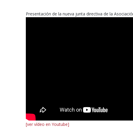
Presentación de la nueva junta directiva de la Asociaci
[ver vídeo en Youtube]