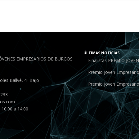
ÚLTIMAS NOTICIAS
JÓVENES EMPRESARIOS DE BURGOS
Finalistas PREMIO JOV
Premio Joven Empresari
les Ballvé, 4º Bajo
Premio Joven Empresari
 233
gos.com
 10:00 a 14:00