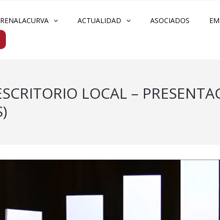
FRENALACURVA
ACTUALIDAD
ASOCIADOS
EM
– ESCRITORIO LOCAL – PRESENT
)