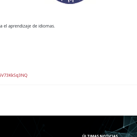
a el aprendizaje de idiomas.
J6V73KkSq3NQ
ÚLTIMAS NOTICIAS