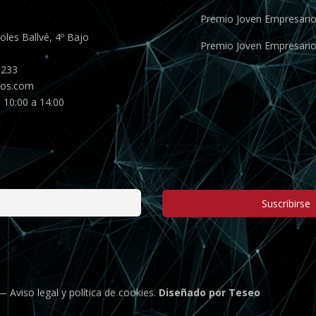
Premio Joven Empresari
les Ballvé, 4º Bajo
Premio Joven Empresari
 233
gos.com
 10:00 a 14:00
Suscribirse
 —
Aviso legal
y
política de cookies
.
Diseñado por Teseo