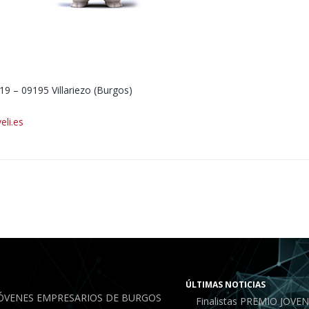
, 19 – 09195 Villariezo (Burgos)
eli.es
ÚLTIMAS NOTICIAS
JÓVENES EMPRESARIOS DE BURGOS
Finalistas PREMIO JOV