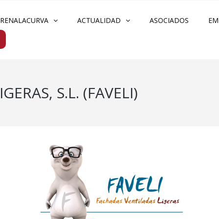
FRENALACURVA
ACTUALIDAD
ASOCIADOS
EM
ERAS, S.L. (FAVELI)