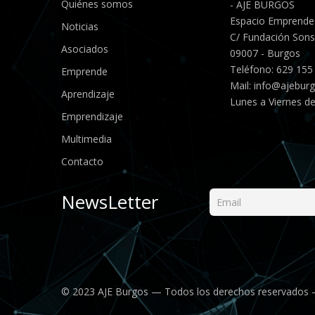
Quiénes somos
- AJE BURGOS
Espacio Emprende
Noticias
C/ Fundación Sonso
Asociados
09007 - Burgos
Teléfono: 629 155
Emprende
Mail:
info@ajebur
Aprendizaje
Lunes a Viernes de
Emprendizaje
Multimedia
Contacto
NewsLetter
© 2023 AJE Burgos — Todos los derechos reservados