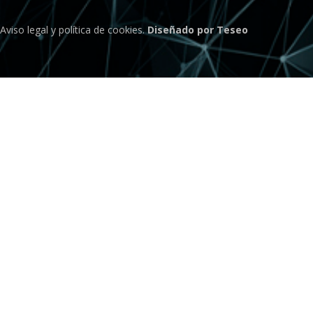
Aviso legal
y
política de cookies
.
Diseñado por Teseo