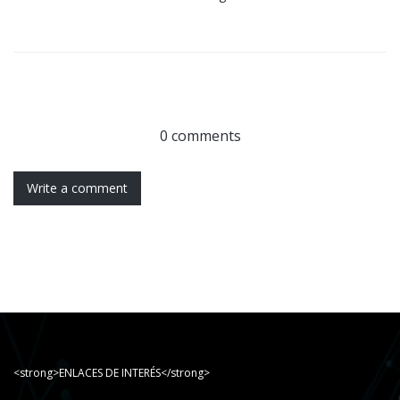
0 comments
Write a comment
<strong>ENLACES DE INTERÉS</strong>