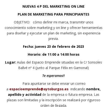
NUEVAS 4 P DEL MARKETING ON LINE
PLAN DE MARKETING PARA PRINCIPIANTES
OBJETIVO: cómo definir mi marca, transmitir unos
conocimiento sobre marketing y on line y ofrecer herramientas
para diseñar y ejecutar un plan de marketing, sin experiencia
previa.
Fecha:
jueves 23 de febrero de 2023
Horario:
de 11:00 a 14:00 horas
Lugar:
Aulas del Espacio Emprende situadas en la C/ Sonsoles
Ballvé nº 4 (junto al Parque Félix en Gamonal)
Te esperamos!!
Para apuntarse se debe enviar un correo
a
espacioemprende@aytoburgos.es
indicando
nombre,
apellido y actividad
de la empresa o futura empresa. Las
plazas son limitadas y la inscripción se realizará por riguroso
orden de llegada.