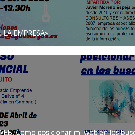
N LA EMPRESA»
B. Como posicionar mi web en los busc