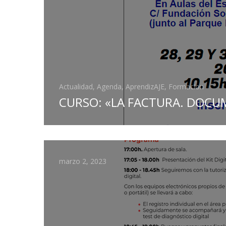
Actualidad, Agenda, AprendizAJE, Formacion
CURSO: «LA FACTURA. DOCU
marzo 2, 2023