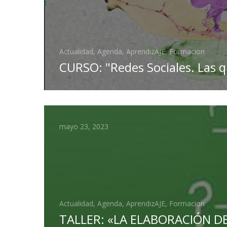
Actualidad, Agenda, AprendizAJE, Formacion
CURSO: "Redes Sociales. Las 
mayo 23, 2023
Actualidad, Agenda, AprendizAJE, Formacion
TALLER: «LA ELABORACIÓN D