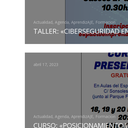
Actualidad, Agenda, AprendizAJE, Formacion
TALLER: «CIBERSEGURIDAD E
abril 17, 2023
Actualidad, Agenda, AprendizAJE, Formacion
CURSO: «POSICIONAMIENTO WE