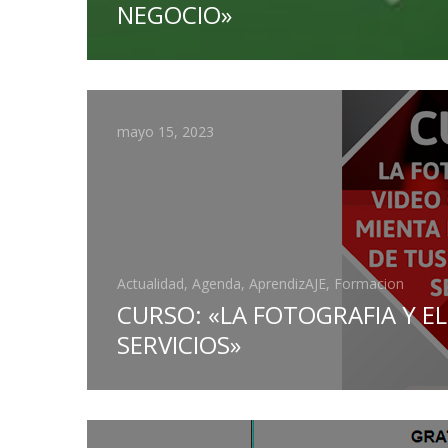
NEGOCIO»
mayo 15, 2023
Actualidad, Agenda, AprendizAJE, Formacion
CURSO: «LA FOTOGRAFIA Y 
SERVICIOS»