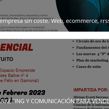
 tu empresa sin coste. Web, ecommerce, rr
ARKETING Y COMUNICACIÓN PARA VENDE