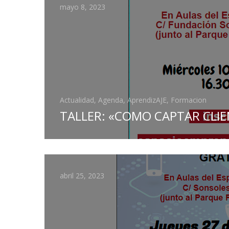
mayo 8, 2023
Actualidad, Agenda, AprendizAJE, Formacion
TALLER: «COMO CAPTAR CLI
abril 25, 2023