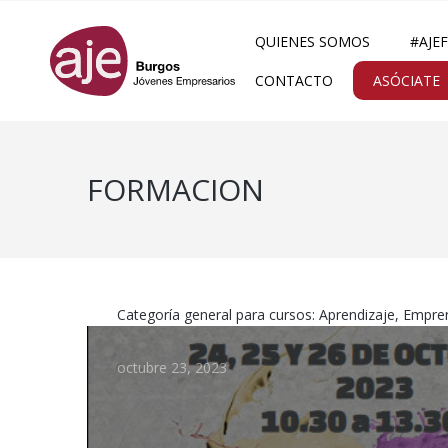
QUIENES SOMOS
#AJE
CONTACTO
ASÓCIATE
FORMACION
Categoría general para cursos: Aprendizaje, Empren
octubre 23, 2023