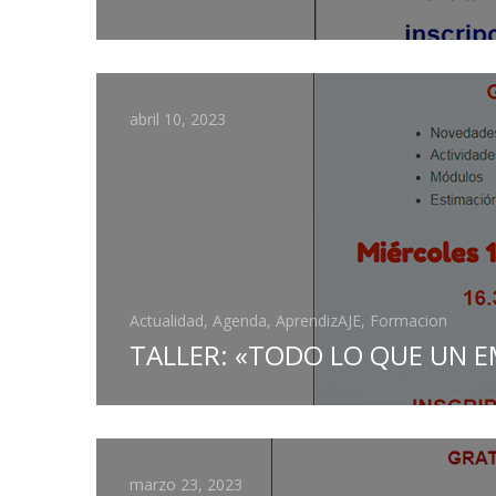
abril 10, 2023
Actualidad, Agenda, AprendizAJE, Formacion
TALLER: «TODO LO QUE UN E
marzo 23, 2023