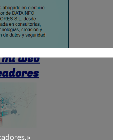
adores.»