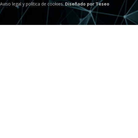
Aviso legal
y
política de cookies
.
Diseñado por Teseo