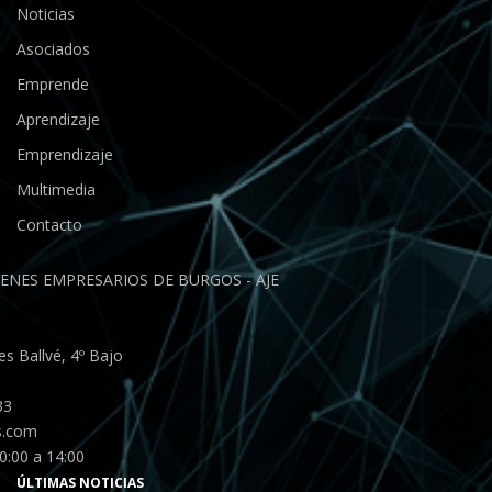
Noticias
Asociados
Emprende
Aprendizaje
Emprendizaje
Multimedia
Contacto
ENES EMPRESARIOS DE BURGOS - AJE
s Ballvé, 4º Bajo
33
s.com
0:00 a 14:00
ÚLTIMAS NOTICIAS