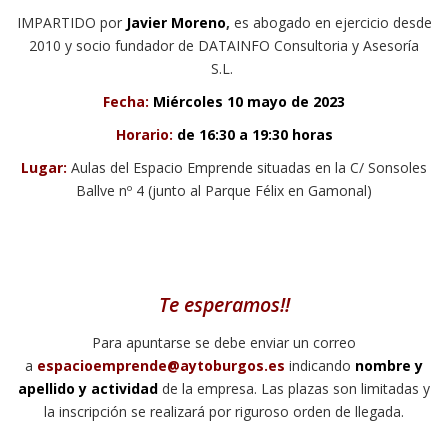
IMPARTIDO por
Javier Moreno
,
es abogado en ejercicio desde
2010 y socio fundador de DATAINFO Consultoria y Asesoría
S.L.
Fecha:
Miércoles 10 mayo de 2023
Horario:
de 16:30 a 19:30 horas
Lugar:
Aulas del Espacio Emprende situadas en la C/ Sonsoles
Ballve nº 4 (junto al Parque Félix en Gamonal)
Te esperamos!!
Para apuntarse se debe enviar un correo
a
espacioemprende@aytoburgos.es
indicando
nombre y
apellido y actividad
de la empresa. Las plazas son limitadas y
la inscripción se realizará por riguroso orden de llegada.