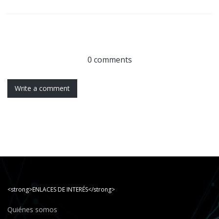
0 comments
Write a comment
<strong>ENLACES DE INTERÉS</strong>
Quiénes somos