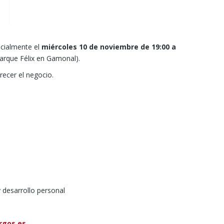
ncialmente el
miércoles 10 de noviembre de 19:00 a
Parque Félix en Gamonal).
recer el negocio.
desarrollo personal
rgos.es