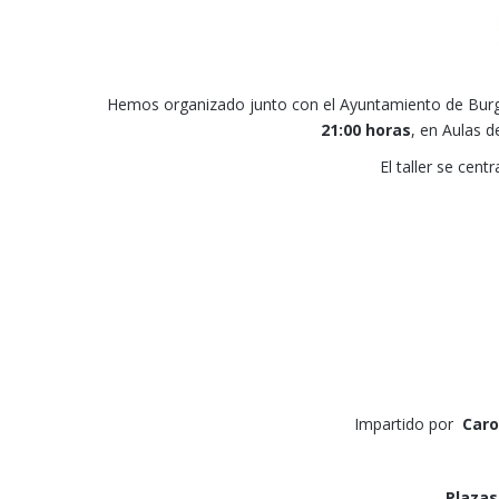
Hemos organizado junto con el Ayuntamiento de Burgo
21:00 horas
, en Aulas d
El taller se cen
Impartido por
Caro
Plazas