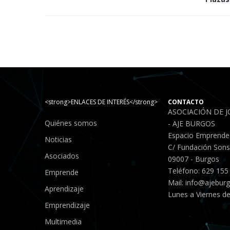
<strong>ENLACES DE INTERÉS</strong>
CONTACTO
ASOCIACIÓN DE 
Quiénes somos
- AJE BURGOS
Espacio Emprende
Noticias
C/ Fundación Sonso
Asociados
09007 - Burgos
Teléfono: 629 155
Emprende
Mail:
info@ajebur
Aprendizaje
Lunes a Viernes de
Emprendizaje
Multimedia