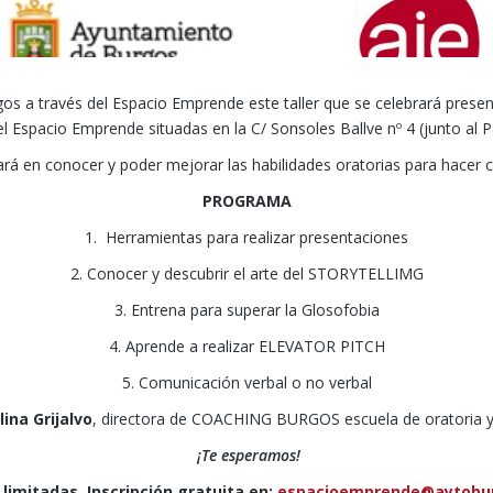
s a través del Espacio Emprende este taller que se celebrará prese
el Espacio Emprende situadas en la C/ Sonsoles Ballve nº 4 (junto al 
trará en conocer y poder mejorar las habilidades oratorias para hacer c
PROGRAMA
1. Herramientas para realizar presentaciones
2. Conocer y descubrir el arte del STORYTELLIMG
3. Entrena para superar la Glosofobia
4. Aprende a realizar ELEVATOR PITCH
5. Comunicación verbal o no verbal
lina Grijalvo
, directora de COACHING BURGOS escuela de oratoria y 
¡Te esperamos!
 limitadas. Inscripción gratuita en:
espacioemprende@aytobu