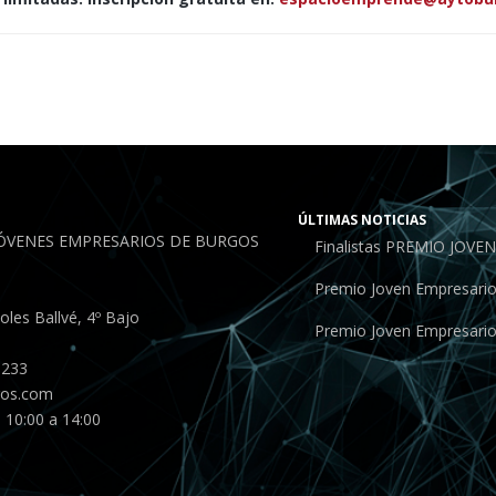
ÚLTIMAS NOTICIAS
JÓVENES EMPRESARIOS DE BURGOS
Finalistas PREMIO JOV
Premio Joven Empresari
les Ballvé, 4º Bajo
Premio Joven Empresari
 233
gos.com
 10:00 a 14:00