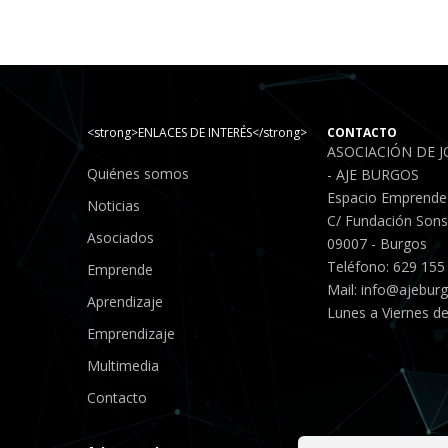
<strong>ENLACES DE INTERÉS</strong>
CONTACTO
ASOCIACIÓN DE 
Quiénes somos
- AJE BURGOS
Espacio Emprende
Noticias
C/ Fundación Sonso
Asociados
09007 - Burgos
Teléfono: 629 155
Emprende
Mail:
info@ajebur
Aprendizaje
Lunes a Viernes de
Emprendizaje
Multimedia
Contacto