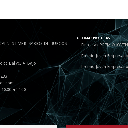
ÚLTIMAS NOTICIAS
JÓVENES EMPRESARIOS DE BURGOS
Finalistas PREMIO JOV
Premio Joven Empresari
les Ballvé, 4º Bajo
Premio Joven Empresari
 233
gos.com
 10:00 a 14:00