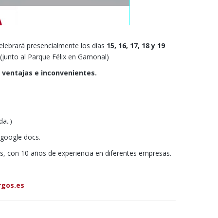
elebrará presencialmente los días
15, 16, 17, 18 y 19
 (junto al Parque Félix en Gamonal)
, ventajas e inconvenientes.
a..)
google docs.
, con 10 años de experiencia en diferentes empresas.
gos.es