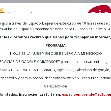
gos a través del Espacio Emprende este curso de 10 horas que se c
as
Aulas del Espacio Emprende situadas en la C/ Sonsoles Ballve nº 4
er
los diferentes recurso que tienes para trabajar en Internet
PROGRAMA
1. QUE ES LA NUBE Y EN QUE BENEFICIA A MI NEGOCIO
SERVICIOS DE GOOGLE Y MICROSOFT (correo, almacenamiento,agend
MIENTO Y PRACTICA DE:Gmail, google drive, calendario de google, 
desarrollo y comunicación, desarrollador web en Teseo Producciones
¡Te esperamos!
limitadas. Inscripción gratuita en:
espacioemprende@aytobur