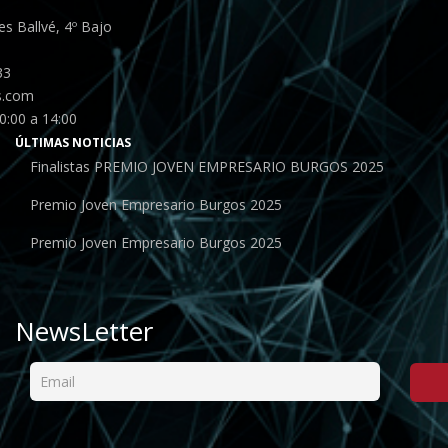
s Ballvé, 4º Bajo
33
s.com
0:00 a 14:00
ÚLTIMAS NOTICIAS
Finalistas PREMIO JOVEN EMPRESARIO BURGOS 2025
Premio Joven Empresario Burgos 2025
Premio Joven Empresario Burgos 2025
NewsLetter