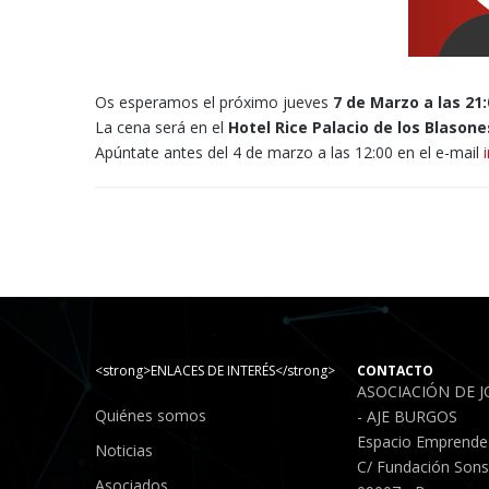
Os esperamos el próximo jueves
7 de Marzo a las 21:
La cena será en el
Hotel Rice Palacio de los Blason
Apúntate antes del 4 de marzo a las 12:00 en el e-mail
<strong>ENLACES DE INTERÉS</strong>
CONTACTO
ASOCIACIÓN DE 
Quiénes somos
- AJE BURGOS
Espacio Emprende
Noticias
C/ Fundación Sonso
Asociados