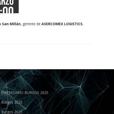
 San Millán
, gerente de
ASERCOMEX LOGISTICS.
EN EMPRESARIO BURGOS 2025
o Burgos 2025
o Burgos 2025