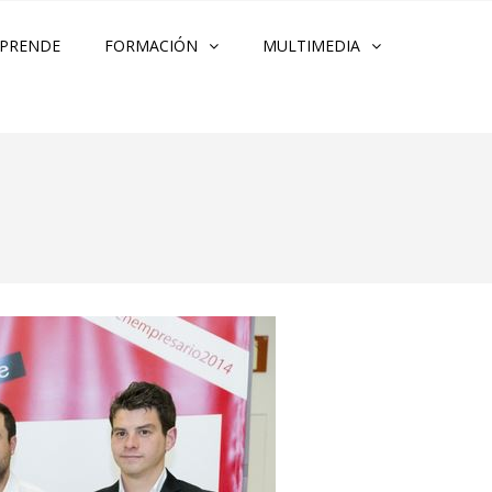
PRENDE
FORMACIÓN
MULTIMEDIA