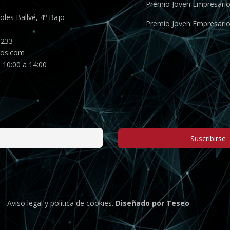
Premio Joven Empresari
les Ballvé, 4º Bajo
Premio Joven Empresari
 233
gos.com
 10:00 a 14:00
Suscribirse
 —
Aviso legal
y
política de cookies
.
Diseñado por Teseo