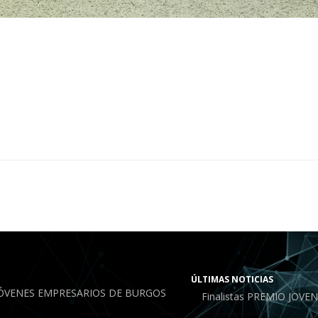
ÚLTIMAS NOTICIAS
JÓVENES EMPRESARIOS DE BURGOS
Finalistas PREMIO JOV