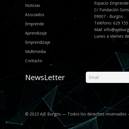
Espacio Emprende
Noticias
C/ Fundación Sonso
Asociados
09007 - Burgos
Teléfono: 629 155
Emprende
Mail:
info@ajebur
Aprendizaje
Lunes a Viernes de
Emprendizaje
Multimedia
Contacto
NewsLetter
© 2023 AJE Burgos — Todos los derechos reservados