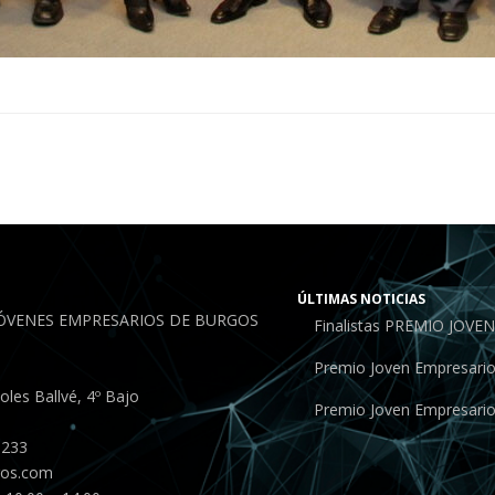
ÚLTIMAS NOTICIAS
JÓVENES EMPRESARIOS DE BURGOS
Finalistas PREMIO JOV
Premio Joven Empresari
les Ballvé, 4º Bajo
Premio Joven Empresari
 233
gos.com