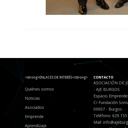
<strong>ENLACES DE INTERÉS</strong>
CONTACTO
ASOCIACIÓN DE 
Quiénes somos
- AJE BURGOS
Espacio Emprende
Noticias
C/ Fundación Sonso
Asociados
09007 - Burgos
Teléfono: 629 155
Emprende
Mail:
info@ajebur
Aprendizaje