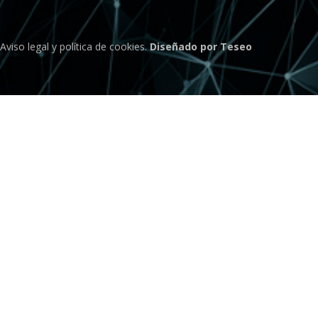
Aviso legal
y
política de cookies
.
Diseñado por Teseo