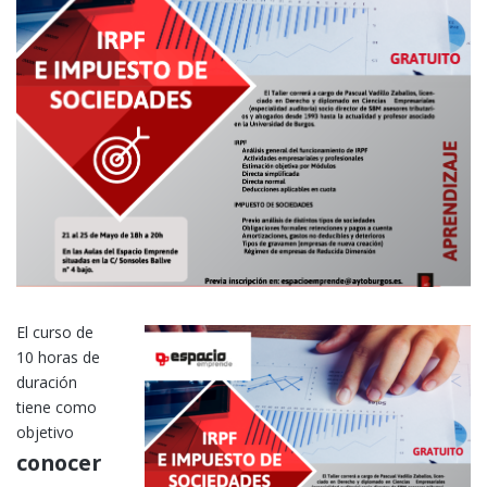
El curso de
10 horas de
duración
tiene como
objetivo
conocer