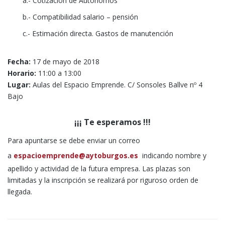
a.- Cotización de Autónomos
b.- Compatibilidad salario – pensión
c.- Estimación directa. Gastos de manutención
Fecha:
17 de mayo de 2018
Horario:
11:00 a 13:00
Lugar:
Aulas del Espacio Emprende. C/ Sonsoles Ballve nº 4
Bajo
¡¡¡ Te esperamos !!!
Para apuntarse se debe enviar un correo
a
espacioemprende@aytoburgos.es
indicando nombre y
apellido y actividad de la futura empresa. Las plazas son
limitadas y la inscripción se realizará por riguroso orden de
llegada.