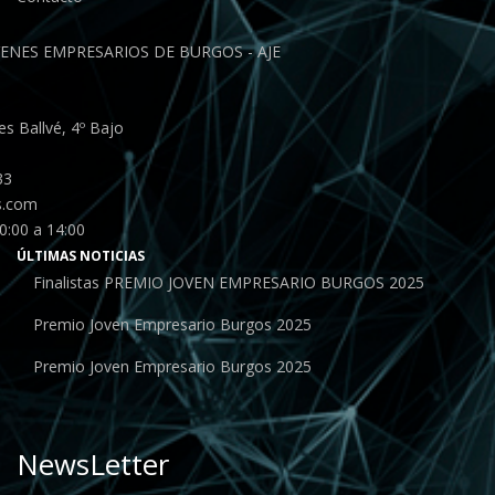
ENES EMPRESARIOS DE BURGOS - AJE
s Ballvé, 4º Bajo
33
s.com
0:00 a 14:00
ÚLTIMAS NOTICIAS
Finalistas PREMIO JOVEN EMPRESARIO BURGOS 2025
Premio Joven Empresario Burgos 2025
Premio Joven Empresario Burgos 2025
NewsLetter