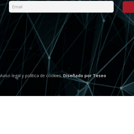
Aviso legal
y
política de cookies
.
Diseñado por Teseo