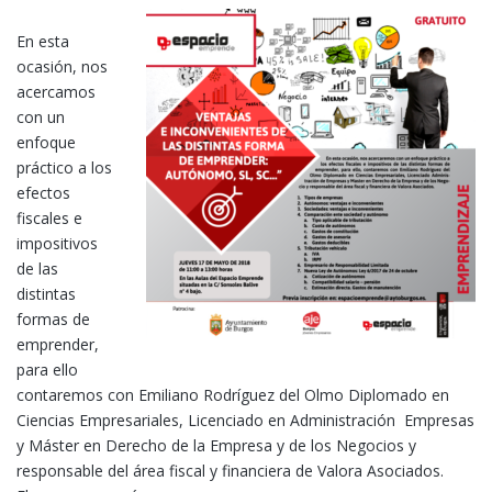
En esta
ocasión, nos
acercamos
con un
enfoque
práctico a los
efectos
fiscales e
impositivos
de las
distintas
formas de
emprender,
para ello
contaremos con Emiliano Rodríguez del Olmo Diplomado en
Ciencias Empresariales, Licenciado en Administración Empresas
y Máster en Derecho de la Empresa y de los Negocios y
responsable del área fiscal y financiera de Valora Asociados.