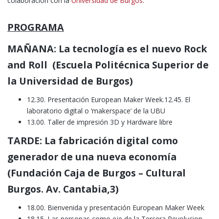
colaboración con la
Universidad de Burgos
.
PROGRAMA
MAÑANA: La tecnología es el nuevo Rock
and Roll (Escuela Politécnica Superior de
la Universidad de Burgos)
12.30. Presentación European Maker Week.12.45. El
laboratorio digital o ‘makerspace’ de la UBU
13.00. Taller de impresión 3D y Hardware libre
TARDE: La fabricación digital como
generador de una nueva economía
(Fundación Caja de Burgos – Cultural
Burgos. Av. Cantabia,3)
18.00. Bienvenida y presentación European Maker Week
18.15. Las personas como eje de la Tercera Revolucion