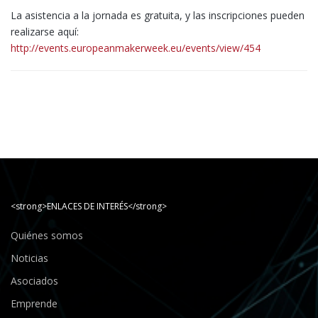
La asistencia a la jornada es gratuita, y las inscripciones pueden
realizarse aquí:
http://events.europeanmakerweek.eu/events/view/454
<strong>ENLACES DE INTERÉS</strong>
Quiénes somos
Noticias
Asociados
Emprende