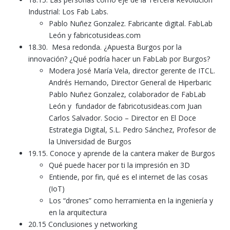
Industrial: Los Fab Labs.
Pablo Nuñez Gonzalez. Fabricante digital. FabLab
León y fabricotusideas.com
18.30. Mesa redonda. ¿Apuesta Burgos por la
innovación? ¿Qué podría hacer un FabLab por Burgos?
Modera José María Vela, director gerente de ITCL.
Andrés Hernando, Director General de Hiperbaric
Pablo Nuñez Gonzalez, colaborador de FabLab
León y fundador de fabricotusideas.com Juan
Carlos Salvador. ‎Socio – Director en El Doce
Estrategia Digital, S.L. Pedro Sánchez, Profesor de
la Universidad de Burgos
19.15. Conoce y aprende de la cantera maker de Burgos
Qué puede hacer por ti la impresión en 3D
Entiende, por fin, qué es el internet de las cosas
(IoT)
Los “drones” como herramienta en la ingeniería y
en la arquitectura
20.15 Conclusiones y networking