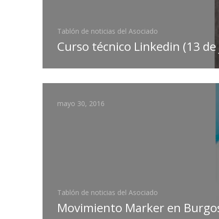
Tablón de noticias del Asociado
Curso técnico Linkedin (13 de
mayo 30, 2016
Tablón de noticias del Asociado
Movimiento Marker en Burgos.