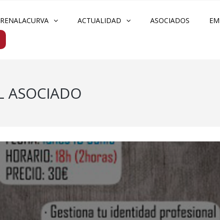
FRENALACURVA
ACTUALIDAD
ASOCIADOS
EM
L ASOCIADO