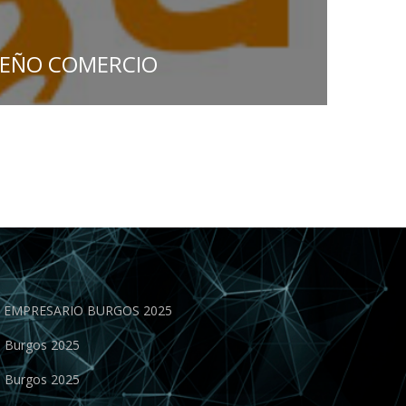
QUEÑO COMERCIO
EN EMPRESARIO BURGOS 2025
o Burgos 2025
o Burgos 2025