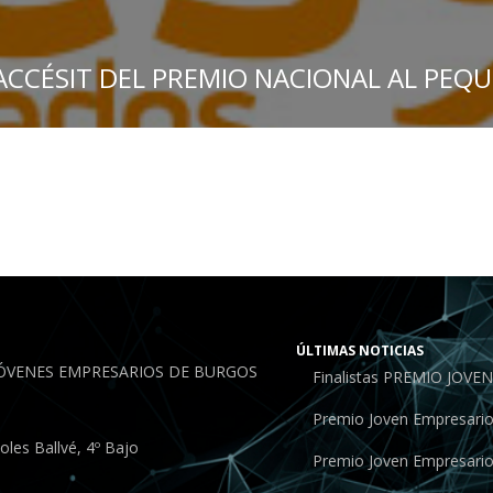
 ACCÉSIT DEL PREMIO NACIONAL AL PE
ÚLTIMAS NOTICIAS
JÓVENES EMPRESARIOS DE BURGOS
Finalistas PREMIO JOV
Premio Joven Empresari
les Ballvé, 4º Bajo
Premio Joven Empresari