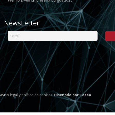
Premio Joven Empresario Burgos 2025
NewsLetter
Aviso legal
y
política de cookies
.
Diseñado por Teseo