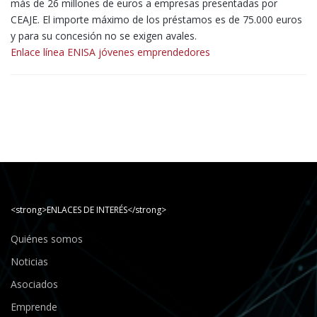
más de 26 millones de euros a empresas presentadas por
CEAJE. El importe máximo de los préstamos es de 75.000 euros
y para su concesión no se exigen avales.
Enlace línea ENISA jóvenes emprendedores
<strong>ENLACES DE INTERÉS</strong>
Quiénes somos
Noticias
Asociados
Emprende