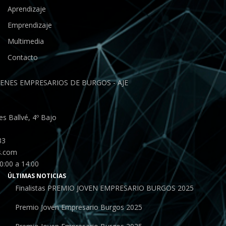
Aprendizaje
Emprendizaje
Multimedia
Contacto
ENES EMPRESARIOS DE BURGOS - AJE
s Ballvé, 4º Bajo
33
s.com
0:00 a 14:00
ÚLTIMAS NOTICIAS
Finalistas PREMIO JOVEN EMPRESARIO BURGOS 2025
Premio Joven Empresario Burgos 2025