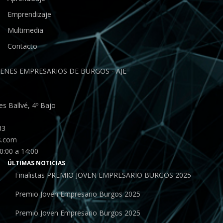
Emprendizaje
Multimedia
Contacto
ENES EMPRESARIOS DE BURGOS - AJE
s Ballvé, 4º Bajo
33
s.com
0:00 a 14:00
ÚLTIMAS NOTICIAS
Finalistas PREMIO JOVEN EMPRESARIO BURGOS 2025
Premio Joven Empresario Burgos 2025
Premio Joven Empresario Burgos 2025