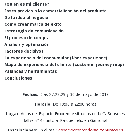
¿Quién es mi cliente?
Fases previas a la comercialización del producto
De la idea al negocio
Como crear marca de éxito
Estrategia de comunicación
El proceso de compra
Análisis y optimación
Factores decisivos
La experiencia del consumidor (User experience)
Mapa de experiencia del cliente (customer journey map)
Palancas y herramientas
Conclusiones
Fechas:
Días 27,28,29 y 30 de mayo de 2019
Horario:
De 19:00 a 22:00 horas
Lugar:
Aulas del Espacio Emprende situadas en la C/ Sonsoles
Ballve nº 4 (junto al Parque Félix en Gamonal)
Inscripciones:
En el mail:
espacioemprende@aytoburgos.es