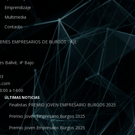
Emprendizaje
Multimedia
Contacto
ENES EMPRESARIOS DE BURGOS - AJE
s Ballvé, 4º Bajo
33
s.com
0:00 a 14:00
ÚLTIMAS NOTICIAS
Finalistas PREMIO JOVEN EMPRESARIO BURGOS 2025
Premio Joven Empresario Burgos 2025
Premio Joven Empresario Burgos 2025