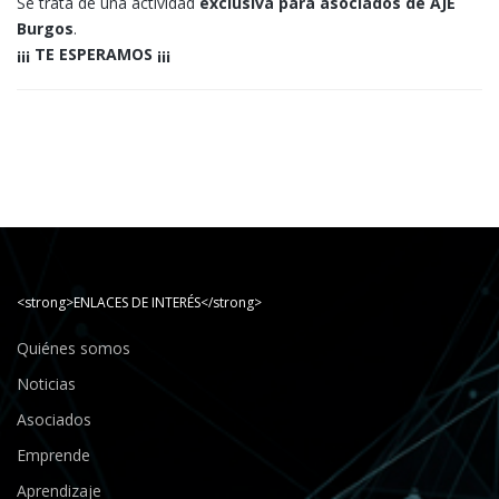
Se trata de una actividad
exclusiva para asociados de AJE
Burgo
s
.
¡¡¡ TE ESPERAMOS ¡¡¡
<strong>ENLACES DE INTERÉS</strong>
Quiénes somos
Noticias
Asociados
Emprende
Aprendizaje