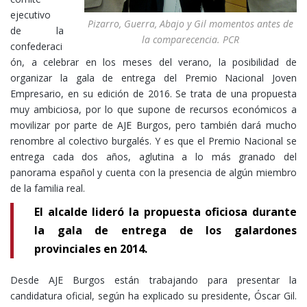
ejecutivo
Pizarro, Guerra, Abajo y Gil momentos antes de
de la
la comparecencia. PCR
confederaci
ón, a celebrar en los meses del verano, la posibilidad de
organizar la gala de entrega del Premio Nacional Joven
Empresario, en su edición de 2016. Se trata de una propuesta
muy ambiciosa, por lo que supone de recursos económicos a
movilizar por parte de AJE Burgos, pero también dará mucho
renombre al colectivo burgalés. Y es que el Premio Nacional se
entrega cada dos años, aglutina a lo más granado del
panorama español y cuenta con la presencia de algún miembro
de la familia real.
El alcalde lideró la propuesta oficiosa durante
la gala de entrega de los galardones
provinciales en 2014.
Desde AJE Burgos están trabajando para presentar la
candidatura oficial, según ha explicado su presidente, Óscar Gil.