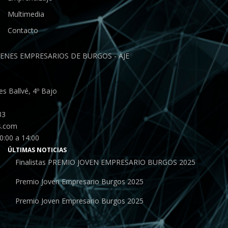
Multimedia
Contacto
ENES EMPRESARIOS DE BURGOS - AJE
s Ballvé, 4º Bajo
33
s.com
0:00 a 14:00
ÚLTIMAS NOTICIAS
Finalistas PREMIO JOVEN EMPRESARIO BURGOS 2025
Premio Joven Empresario Burgos 2025
Premio Joven Empresario Burgos 2025