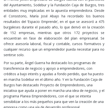
del Ayuntamiento, Sodebur y la Fundación Caja de Burgos, tres
entidades muy implicadas en la apuesta emprendedora. Desde
el Consistorio, María José Abajo ha recordado los buenos
resultados del ‘Espacio Emprende’, en el que se asesoró a 475
burgaleses durante el pasado año, lo que derivó en la creación
de 152 empresas, mientras que otros 172 proyectos se
encuentran en fase de elaboración del plan empresarial. Se
ofrece asesoría laboral, fiscal y contable, cursos formativos y
cualquier recurso que un emprendedor pueda necesitar para no
sentirse solo.
Por su parte, Ángel Guerra ha destacado los programas de
transferencia de negocio y apoyo a emprendedores, con
créditos a bajo interés y ayudas a fondo perdido, que ha puesto
en marcha Sodebur en el último año. Y en la Fundación Caja de
Burgos han destacado Proyecto de Emprendedores, una
iniciativa que ayuda a poner en marcha una idea de negocio, y el
programa Planea Emprendedores, con el que se intenta
sensibilizar a los más pequeños para que ven la creación de una
empresa como una vía de desarrollo profesional.