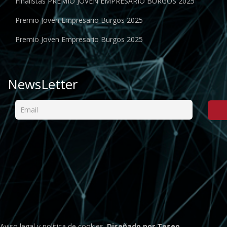
Finalistas PREMIO JOVEN EMPRESARIO BURGOS 2025
Premio Joven Empresario Burgos 2025
Premio Joven Empresario Burgos 2025
NewsLetter
Aviso legal
y
política de cookies
.
Diseñado por Teseo