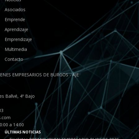
Asociados
Emprende
Aprendizaje
Emprendizaje
Multimedia
Contacto
ENES EMPRESARIOS DE BURGOS - AJE
s Ballvé, 4º Bajo
33
s.com
0:00 a 14:00
ÚLTIMAS NOTICIAS