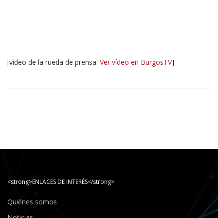
[vídeo de la rueda de prensa:
Ver vídeo en BurgosTV
]
<strong>ENLACES DE INTERÉS</strong>
Quiénes somos
Noticias