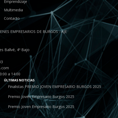
Emprendizaje
Multimedia
Contacto
ENES EMPRESARIOS DE BURGOS - AJE
s Ballvé, 4º Bajo
33
s.com
0:00 a 14:00
ÚLTIMAS NOTICIAS
Finalistas PREMIO JOVEN EMPRESARIO BURGOS 2025
Premio Joven Empresario Burgos 2025
Premio Joven Empresario Burgos 2025