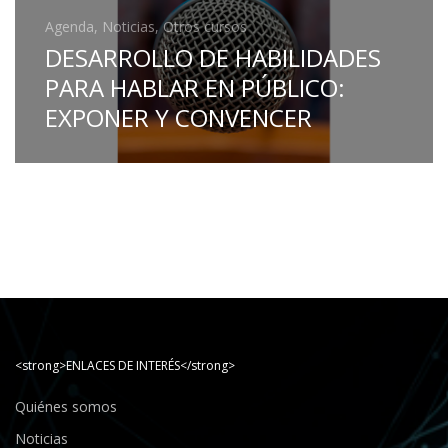
Agenda, Noticias, Otros cursos
DESARROLLO DE HABILIDADES
PARA HABLAR EN PÚBLICO:
EXPONER Y CONVENCER
<strong>ENLACES DE INTERÉS</strong>
Quiénes somos
Noticias