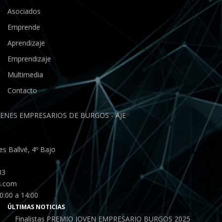
Asociados
Emprende
Aprendizaje
Emprendizaje
Multimedia
Contacto
ENES EMPRESARIOS DE BURGOS - AJE
s Ballvé, 4º Bajo
33
s.com
0:00 a 14:00
ÚLTIMAS NOTICIAS
Finalistas PREMIO JOVEN EMPRESARIO BURGOS 2025