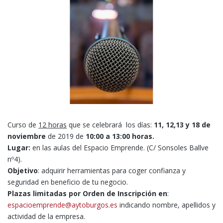
Curso de
12 horas
que se celebrará los días:
11, 12,13 y 18
de
noviembre
de 2019 de
10:00 a 13:00 horas.
Lugar:
en las aulas del Espacio Emprende. (C/ Sonsoles Ballve
nº4).
Objetivo
: adquirir herramientas para coger confianza y
seguridad en beneficio de tu negocio.
Plazas limitadas por Orden de Inscripción en
:
espacioemprende@aytoburgos.es
indicando nombre, apellidos y
actividad de la empresa.