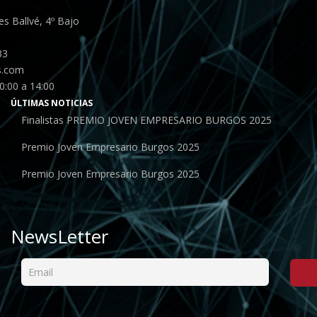
s Ballvé, 4º Bajo
33
s.com
0:00 a 14:00
ÚLTIMAS NOTICIAS
Finalistas PREMIO JOVEN EMPRESARIO BURGOS 2025
Premio Joven Empresario Burgos 2025
Premio Joven Empresario Burgos 2025
NewsLetter