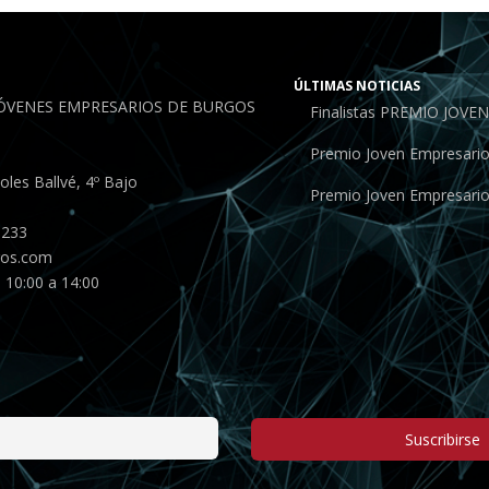
ÚLTIMAS NOTICIAS
JÓVENES EMPRESARIOS DE BURGOS
Finalistas PREMIO JOV
Premio Joven Empresari
les Ballvé, 4º Bajo
Premio Joven Empresari
 233
gos.com
 10:00 a 14:00
Suscribirse