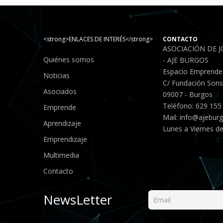
<strong>ENLACES DE INTERÉS</strong>
CONTACTO
ASOCIACIÓN DE 
Quiénes somos
- AJE BURGOS
Espacio Emprende
Noticias
C/ Fundación Sonso
Asociados
09007 - Burgos
Teléfono: 629 155
Emprende
Mail:
info@ajebur
Aprendizaje
Lunes a Viernes de
Emprendizaje
Multimedia
Contacto
NewsLetter