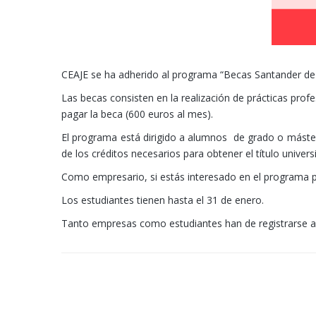
CEAJE se ha adherido al programa “Becas Santander de P
Las becas consisten en la realización de prácticas pro
pagar la beca (600 euros al mes).
El programa está dirigido a alumnos de grado o máster
de los créditos necesarios para obtener el título universi
Como empresario, si estás interesado en el programa pod
Los estudiantes tienen hasta el 31 de enero.
Tanto empresas como estudiantes han de registrarse a 