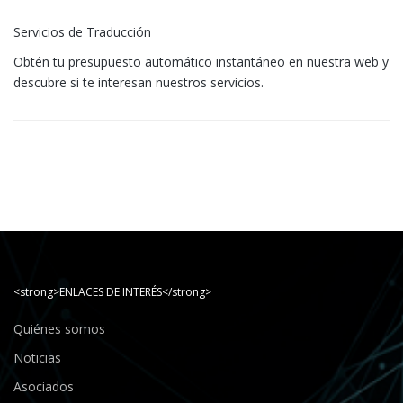
Servicios de Traducción
Obtén tu presupuesto automático instantáneo en nuestra web y
descubre si te interesan nuestros servicios.
<strong>ENLACES DE INTERÉS</strong>
Quiénes somos
Noticias
Asociados