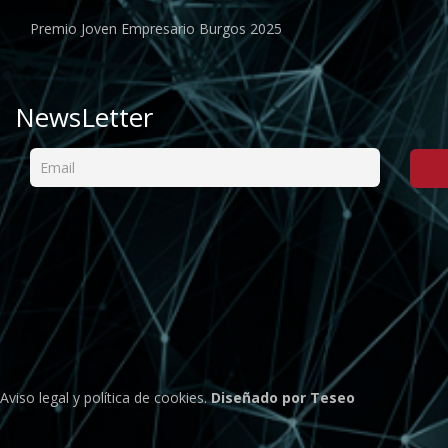
Premio Joven Empresario Burgos 2025
NewsLetter
Aviso legal
y
política de cookies
.
Diseñado por Teseo