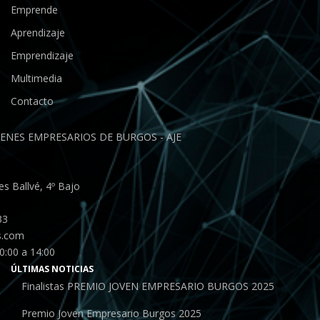
Emprende
Aprendizaje
Emprendizaje
Multimedia
Contacto
ENES EMPRESARIOS DE BURGOS - AJE
s Ballvé, 4º Bajo
33
s.com
0:00 a 14:00
ÚLTIMAS NOTICIAS
Finalistas PREMIO JOVEN EMPRESARIO BURGOS 2025
Premio Joven Empresario Burgos 2025