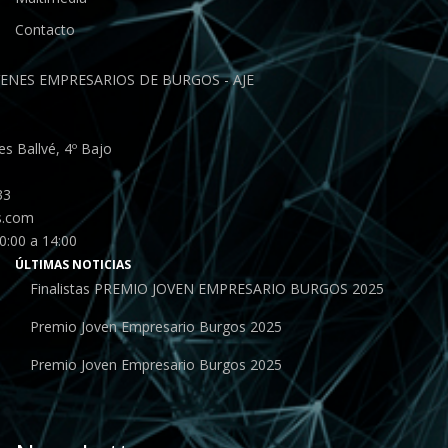
Contacto
ENES EMPRESARIOS DE BURGOS - AJE
s Ballvé, 4º Bajo
33
s.com
0:00 a 14:00
ÚLTIMAS NOTICIAS
Finalistas PREMIO JOVEN EMPRESARIO BURGOS 2025
Premio Joven Empresario Burgos 2025
Premio Joven Empresario Burgos 2025