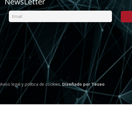
NewsLetter
Aviso legal
y
política de cookies
.
Diseñado por Teseo