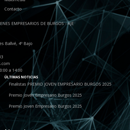
Contacto
ENES EMPRESARIOS DE BURGOS - AJE
s Ballvé, 4º Bajo
33
s.com
0:00 a 14:00
ÚLTIMAS NOTICIAS
Finalistas PREMIO JOVEN EMPRESARIO BURGOS 2025
Premio Joven Empresario Burgos 2025
Premio Joven Empresario Burgos 2025