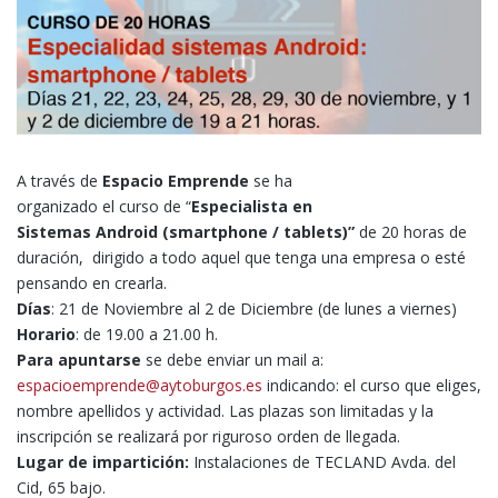
A través de
Espacio Emprende
se ha
organizado el curso de “
Especialista en
Sistemas Android (smartphone / tablets)”
de 20 horas de
duración, dirigido a todo aquel que tenga una empresa o esté
pensando en crearla.
Días
: 21 de Noviembre al 2 de Diciembre (de lunes a viernes)
Horario
: de 19.00 a 21.00 h.
Para apuntarse
se debe enviar un mail a:
espacioemprende@aytoburgos.es
indicando: el curso que eliges,
nombre apellidos y actividad. Las plazas son limitadas y la
inscripción se realizará por riguroso orden de llegada.
Lugar de impartición:
Instalaciones de TECLAND Avda. del
Cid, 65 bajo.