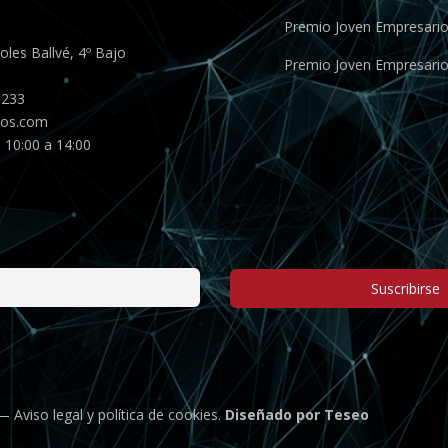
Premio Joven Empresari
les Ballvé, 4º Bajo
Premio Joven Empresari
 233
gos.com
 10:00 a 14:00
Suscribirse
 —
Aviso legal
y
política de cookies
.
Diseñado por Teseo