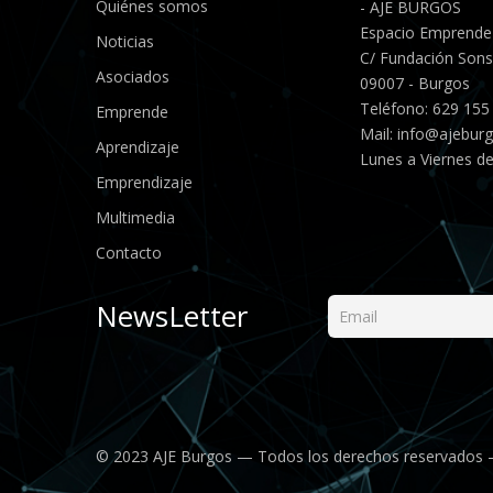
Quiénes somos
- AJE BURGOS
Espacio Emprende
Noticias
C/ Fundación Sonso
Asociados
09007 - Burgos
Teléfono: 629 155
Emprende
Mail:
info@ajebur
Aprendizaje
Lunes a Viernes de
Emprendizaje
Multimedia
Contacto
NewsLetter
© 2023 AJE Burgos — Todos los derechos reservados