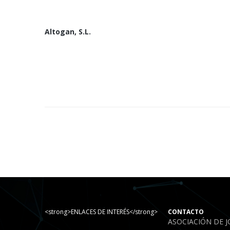
Altogan, S.L.
<strong>ENLACES DE INTERÉS</strong>
CONTACTO
ASOCIACIÓN DE 