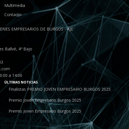
Multimedia
Contacto
ENES EMPRESARIOS DE BURGOS - AJE
s Ballvé, 4º Bajo
33
s.com
0:00 a 14:00
ÚLTIMAS NOTICIAS
Finalistas PREMIO JOVEN EMPRESARIO BURGOS 2025
Premio Joven Empresario Burgos 2025
Premio Joven Empresario Burgos 2025