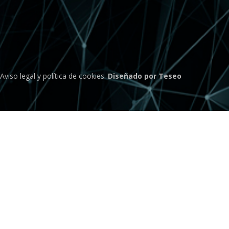
Aviso legal
y
política de cookies
.
Diseñado por Teseo