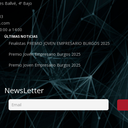
s Ballvé, 4º Bajo
33
s.com
0:00 a 14:00
ÚLTIMAS NOTICIAS
Finalistas PREMIO JOVEN EMPRESARIO BURGOS 2025
Premio Joven Empresario Burgos 2025
Premio Joven Empresario Burgos 2025
NewsLetter