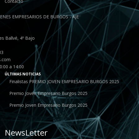
Contacto
ENES EMPRESARIOS DE BURGOS - AJE
s Ballvé, 4º Bajo
33
s.com
0:00 a 14:00
ÚLTIMAS NOTICIAS
Finalistas PREMIO JOVEN EMPRESARIO BURGOS 2025
Premio Joven Empresario Burgos 2025
Premio Joven Empresario Burgos 2025
NewsLetter