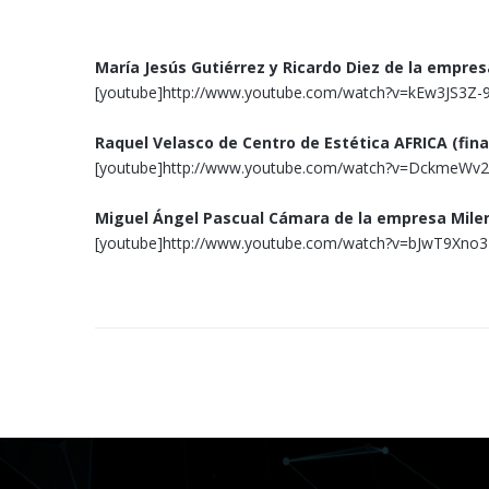
María Jesús Gutiérrez y Ricardo Diez de la empr
[youtube]http://www.youtube.com/watch?v=kEw3JS3Z-9
Raquel Velasco de Centro de Estética AFRICA (fina
[youtube]http://www.youtube.com/watch?v=DckmeWv2
Miguel Ángel Pascual Cámara de la empresa Mileni
[youtube]http://www.youtube.com/watch?v=bJwT9Xno3