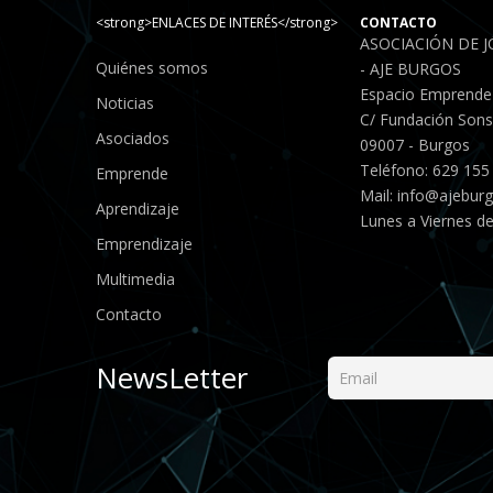
<strong>ENLACES DE INTERÉS</strong>
CONTACTO
ASOCIACIÓN DE 
Quiénes somos
- AJE BURGOS
Espacio Emprende
Noticias
C/ Fundación Sonso
Asociados
09007 - Burgos
Teléfono: 629 155
Emprende
Mail:
info@ajebur
Aprendizaje
Lunes a Viernes de
Emprendizaje
Multimedia
Contacto
NewsLetter