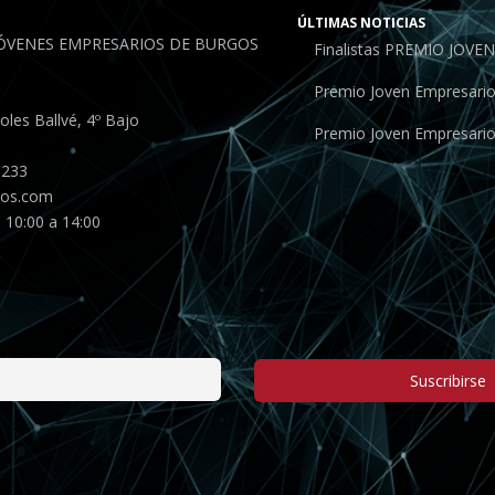
ÚLTIMAS NOTICIAS
JÓVENES EMPRESARIOS DE BURGOS
Finalistas PREMIO JOV
Premio Joven Empresari
les Ballvé, 4º Bajo
Premio Joven Empresari
 233
gos.com
 10:00 a 14:00
Suscribirse