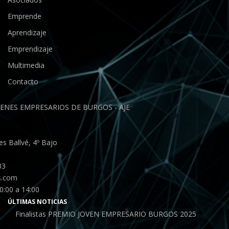
Emprende
Aprendizaje
Emprendizaje
Multimedia
Contacto
ENES EMPRESARIOS DE BURGOS - AJE
s Ballvé, 4º Bajo
33
s.com
0:00 a 14:00
ÚLTIMAS NOTICIAS
Finalistas PREMIO JOVEN EMPRESARIO BURGOS 2025