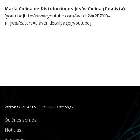
María Colina de Distribuciones Jesús Colina (finalista)
[youtube]http://www.youtube.com/watch?v=2FZXO–
PFJw&feature=player_detailpage[/youtube]
<strong>ENLACES DE INTERÉS</strong>
Quiénes somos
Noticias
Asociados