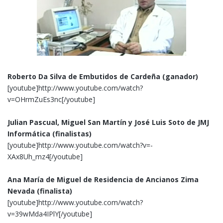
Roberto Da Silva de Embutidos de Cardeña (ganador)
[youtube]http://www.youtube.com/watch?
v=OHrmZuEs3nc[/youtube]
Julian Pascual, Miguel San Martín y José Luis Soto de JMJ
Informática (finalistas)
[youtube]http://www.youtube.com/watch?v=-
XAx8Uh_mz4[/youtube]
Ana María de Miguel de Residencia de Ancianos Zima
Nevada
(finalista)
[youtube]http://www.youtube.com/watch?
v=39wMda4IPlY[/youtube]