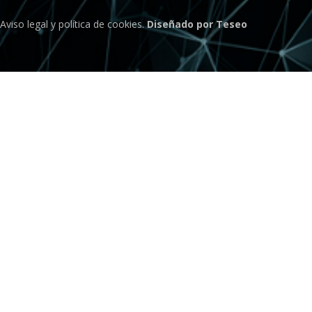
Aviso legal
y
política de cookies
.
Diseñado por Teseo