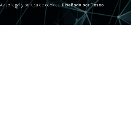
Aviso legal
y
política de cookies
.
Diseñado por Teseo