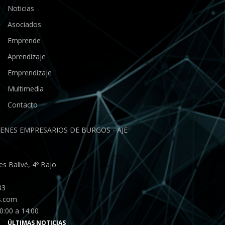
Noticias
Asociados
Emprende
Aprendizaje
Emprendizaje
Multimedia
Contacto
ENES EMPRESARIOS DE BURGOS - AJE
s Ballvé, 4º Bajo
33
s.com
0:00 a 14:00
ÚLTIMAS NOTICIAS