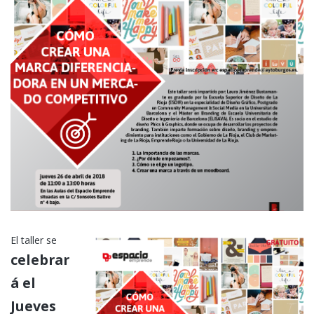
El taller se
celebrar
á el
Jueves