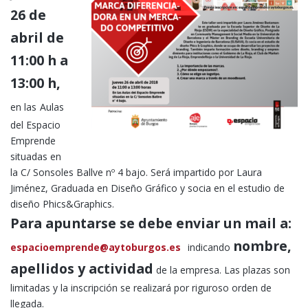
26 de
abril de
11:00 h a
13:00 h,
en las
Aulas
del Espacio
Emprende
situadas en
la C/ Sonsoles Ballve nº 4 bajo. Será impartido por Laura
Jiménez, Graduada en Diseño Gráfico y socia en el estudio de
diseño Phics&Graphics.
Para apuntarse se debe enviar un mail a:
nombre,
espacioemprende@aytoburgos.es
indicando
apellidos y actividad
de la empresa. Las plazas son
limitadas y la inscripción se realizará por riguroso orden de
llegada.