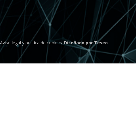
Aviso legal
y
política de cookies
.
Diseñado por Teseo