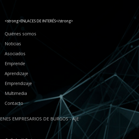
<strong>ENLACES DE INTERÉS</strong>
Quiénes somos
Noticias
Asociados
Emprende
Aprendizaje
Emprendizaje
Multimedia
Contacto
ENES EMPRESARIOS DE BURGOS - AJE