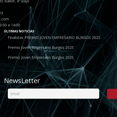
s Ballvé, 4º Bajo
33
s.com
0:00 a 14:00
ÚLTIMAS NOTICIAS
Finalistas PREMIO JOVEN EMPRESARIO BURGOS 2025
Premio Joven Empresario Burgos 2025
Premio Joven Empresario Burgos 2025
NewsLetter