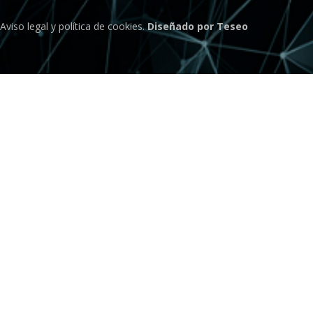
Aviso legal
y
política de cookies
.
Diseñado por Teseo