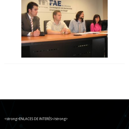
<strong>ENLACES DE INTERÉS</strong>