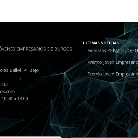
ÚLTIMAS NOTICIAS
JÓVENES EMPRESARIOS DE BURGOS
Finalistas PREMIO JOV
Premio Joven Empresari
les Ballvé, 4º Bajo
Premio Joven Empresari
 233
gos.com
 10:00 a 14:00