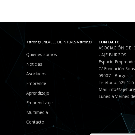
<strong>ENLACES DE INTERÉS</strong>
CONTACTO
ASOCIACIÓN DE 
Quiénes somos
- AJE BURGOS
Espacio Emprende
Noticias
C/ Fundación Sonso
Asociados
09007 - Burgos
Teléfono: 629 155
Emprende
Mail:
info@ajebur
Aprendizaje
Lunes a Viernes de
Emprendizaje
Multimedia
Contacto