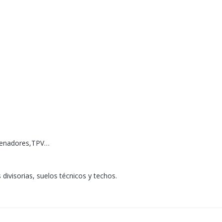
rdenadores,TPV…
divisorias, suelos técnicos y techos.