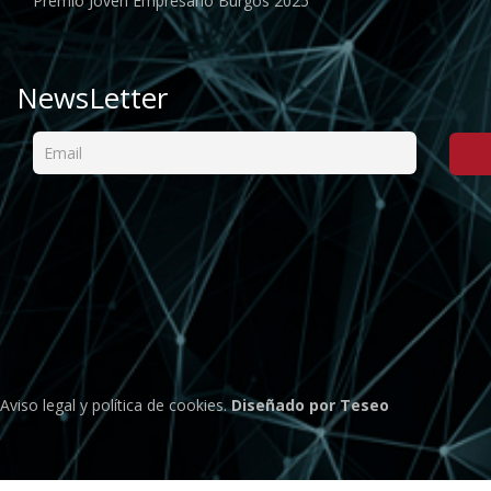
Premio Joven Empresario Burgos 2025
NewsLetter
Aviso legal
y
política de cookies
.
Diseñado por Teseo