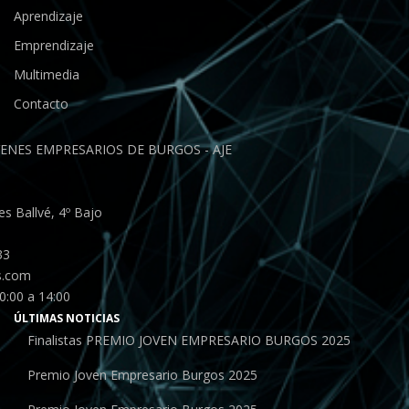
Aprendizaje
Emprendizaje
Multimedia
Contacto
ENES EMPRESARIOS DE BURGOS - AJE
s Ballvé, 4º Bajo
33
s.com
0:00 a 14:00
ÚLTIMAS NOTICIAS
Finalistas PREMIO JOVEN EMPRESARIO BURGOS 2025
Premio Joven Empresario Burgos 2025