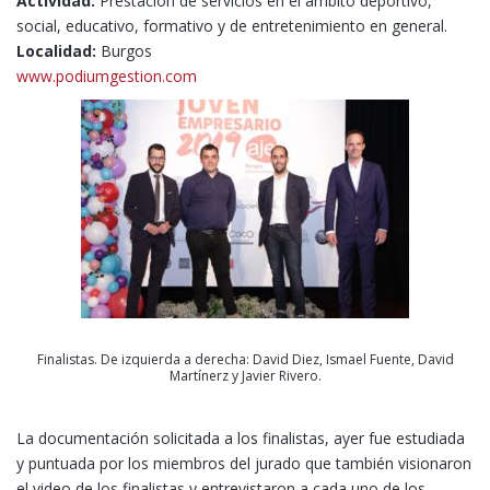
Actividad:
Prestación de servicios en el ámbito deportivo,
social, educativo, formativo y de entretenimiento en general.
Localidad:
Burgos
www.podiumgestion.com
Finalistas. De izquierda a derecha: David Diez, Ismael Fuente, David
Martínerz y Javier Rivero.
La documentación solicitada a los finalistas, ayer fue estudiada
y puntuada por los miembros del jurado que también visionaron
el video de los finalistas y entrevistaron a cada uno de los