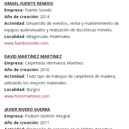
ISMAEL FUENTE RENEDO
Empresa:
Fuente Sonido
Año de creación:
2014
Actividad:
Desarrollo de eventos, venta y mantenimiento de
equipos audiovisuales y realización de discotecas móviles.
Localidad
: Villagonzalo Pedernales
www.fuentesonido.com
DAVID MARTÍNEZ MARTÍNEZ
Empresa:
Carpintería Hermanos Martínez
Año de creación:
2010
Actividad:
Todo tipo de trabajos de carpintería de madera,
utilizando los mejores materiales.
Localidad:
Burgos
www.hnosmartinez.com
JAVIER RIVERO GUERRA
Empresa:
Podium Gestión Integral
Año de creación:
2011