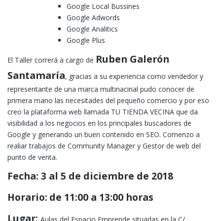
Google Local Bussines
Google Adwords
Google Analitics
Google Plus
Ruben Galerón
El Taller correrá a cargo de
Santamaría
, gracias a su experiencia como vendedor y
representante de una marca multinacinal pudo conocer de
primera mano las necesitades del pequeño comercio y por eso
creo la plataforma web llamada TU TIENDA VECINA que da
visibilidad a los negocios en los principales buscadores de
Google y generando un buen contenido en SEO. Comenzo a
realiar trabajos de Community Manager y Gestor de web del
punto de venta.
Fecha
:
3 al 5 de diciembre
de 2018
Horario:
de 11:00 a 13:00 horas
Lugar:
Aulas del Espacio Emprende situadas en la C/